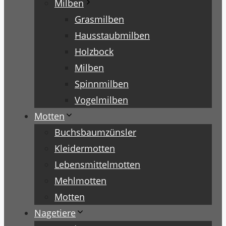
Milben
Grasmilben
Hausstaubmilben
Holzbock
Milben
Spinnmilben
Vogelmilben
Motten
Buchsbaumzünsler
Kleidermotten
Lebensmittelmotten
Mehlmotten
Motten
Nagetiere