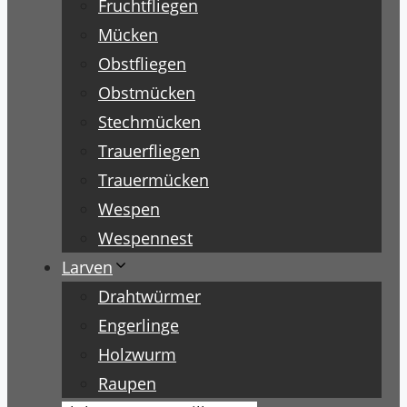
Fruchtfliegen
Mücken
Obstfliegen
Obstmücken
Stechmücken
Trauerfliegen
Trauermücken
Wespen
Wespennest
Larven
Drahtwürmer
Engerlinge
Holzwurm
Raupen