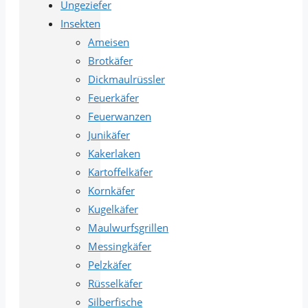
Ungeziefer
Insekten
Ameisen
Brotkäfer
Dickmaulrüssler
Feuerkäfer
Feuerwanzen
Junikäfer
Kakerlaken
Kartoffelkäfer
Kornkäfer
Kugelkäfer
Maulwurfsgrillen
Messingkäfer
Pelzkäfer
Rüsselkäfer
Silberfische