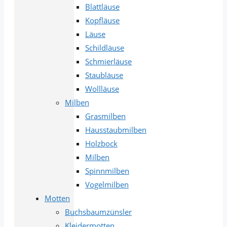
Blattläuse
Kopfläuse
Läuse
Schildläuse
Schmierläuse
Staubläuse
Wollläuse
Milben
Grasmilben
Hausstaubmilben
Holzbock
Milben
Spinnmilben
Vogelmilben
Motten
Buchsbaumzünsler
Kleidermotten