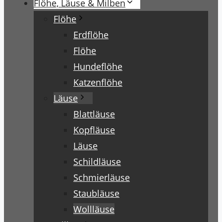
Flöhe, Läuse & Milben
Flöhe
Erdflöhe
Flöhe
Hundeflöhe
Katzenflöhe
Läuse
Blattläuse
Kopfläuse
Läuse
Schildläuse
Schmierläuse
Staubläuse
Wollläuse