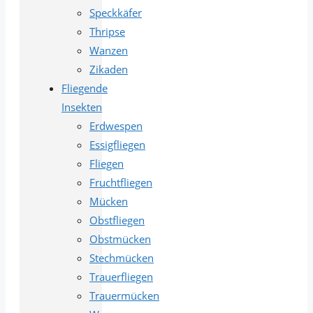
Speckkäfer
Thripse
Wanzen
Zikaden
Fliegende
Insekten
Erdwespen
Essigfliegen
Fliegen
Fruchtfliegen
Mücken
Obstfliegen
Obstmücken
Stechmücken
Trauerfliegen
Trauermücken