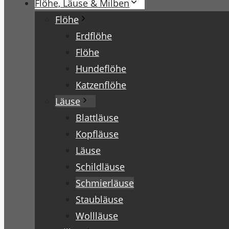
Flöhe, Läuse & Milben
Flöhe
Erdflöhe
Flöhe
Hundeflöhe
Katzenflöhe
Läuse
Blattläuse
Kopfläuse
Läuse
Schildläuse
Schmierläuse
Staubläuse
Wollläuse