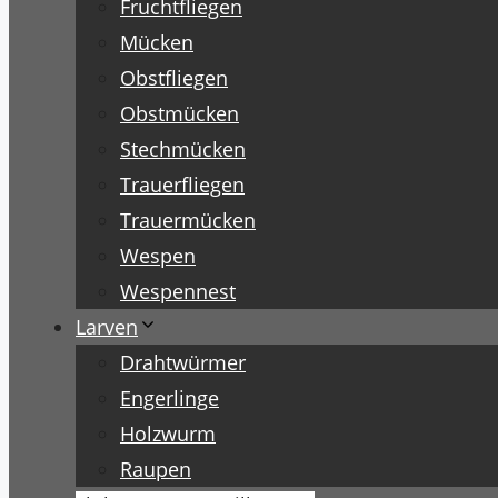
Fruchtfliegen
Mücken
Obstfliegen
Obstmücken
Stechmücken
Trauerfliegen
Trauermücken
Wespen
Wespennest
Larven
Drahtwürmer
Engerlinge
Holzwurm
Raupen