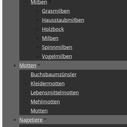
Milben
Grasmilben
Hausstaubmilben
Holzbock
Milben
Spinnmilben
Vogelmilben
Motten
Buchsbaumzünsler
Kleidermotten
Lebensmittelmotten
Mehlmotten
Motten
Nagetiere