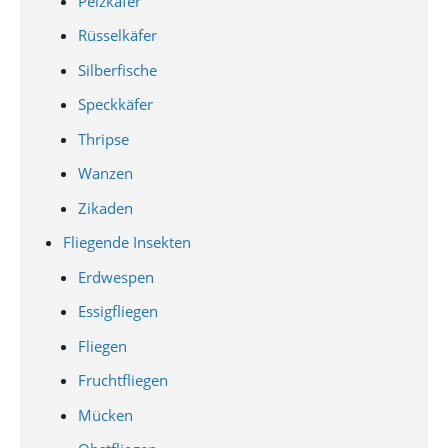
Pelzkäfer
Rüsselkäfer
Silberfische
Speckkäfer
Thripse
Wanzen
Zikaden
Fliegende Insekten
Erdwespen
Essigfliegen
Fliegen
Fruchtfliegen
Mücken