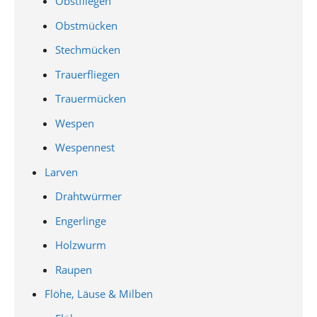
Obstfliegen
Obstmücken
Stechmücken
Trauerfliegen
Trauermücken
Wespen
Wespennest
Larven
Drahtwürmer
Engerlinge
Holzwurm
Raupen
Flöhe, Läuse & Milben