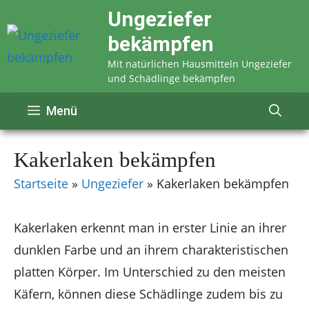
Zum
Ungeziefer
Inhalt
bekämpfen
springen
Mit natürlichen Hausmitteln Ungeziefer
und Schädlinge bekämpfen
Menü
Kakerlaken bekämpfen
Startseite
»
Ungeziefer
»
Kakerlaken bekämpfen
Kakerlaken erkennt man in erster Linie an ihrer
dunklen Farbe und an ihrem charakteristischen
platten Körper. Im Unterschied zu den meisten
Käfern, können diese Schädlinge zudem bis zu