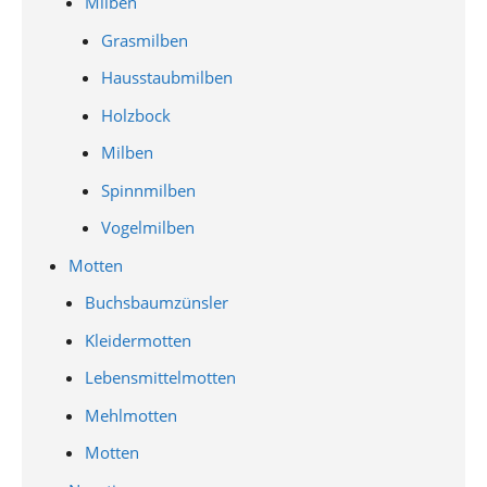
Milben
Grasmilben
Hausstaubmilben
Holzbock
Milben
Spinnmilben
Vogelmilben
Motten
Buchsbaumzünsler
Kleidermotten
Lebensmittelmotten
Mehlmotten
Motten