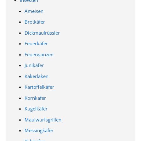
Insekten
Ameisen
Brotkäfer
Dickmaulrüssler
Feuerkäfer
Feuerwanzen
Junikäfer
Kakerlaken
Kartoffelkäfer
Kornkäfer
Kugelkäfer
Maulwurfsgrillen
Messingkäfer